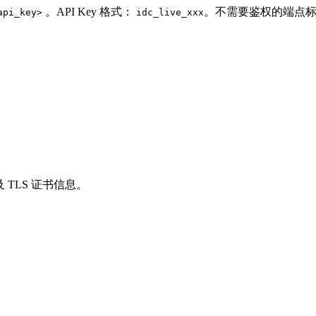
。API Key 格式：
。不需要鉴权的端点
api_key>
idc_live_xxx
及 TLS 证书信息。